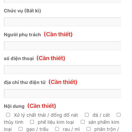
Chức vụ
(Bất kì)
(Cần thiết)
Người phụ trách
(Cần thiết)
số điện thoại
(Cần thiết)
địa chỉ thư điện tử
(Cần thiết)
Nội dung
Xử lý chất thải / đống đổ nát
đá / cát
thủy tinh
phế liệu kim loại
sản phẩm kim
loại
gạo / trấu
rau / mì
phân trộn /