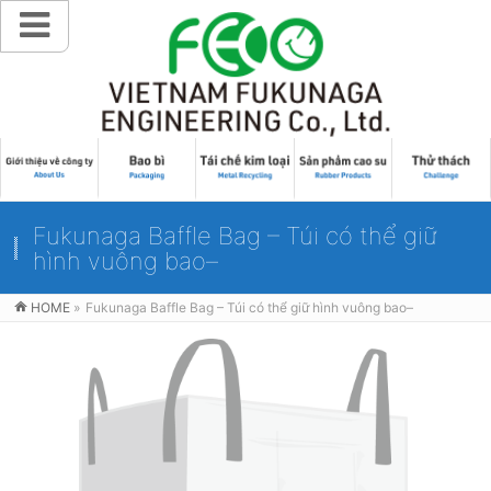
Fukunaga Baffle Bag – Túi có thể giữ
hình vuông bao–
HOME
»
Fukunaga Baffle Bag – Túi có thể giữ hình vuông bao–